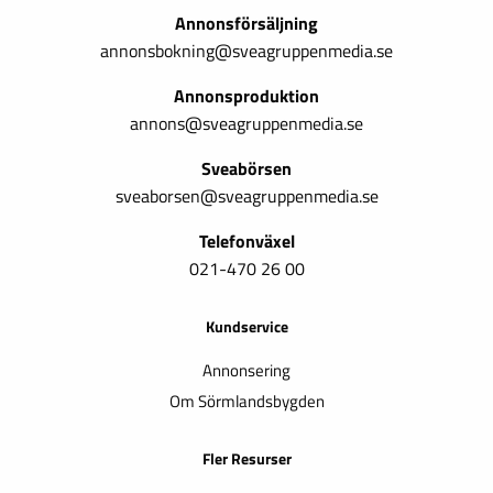
Annonsförsäljning
annonsbokning@sveagruppenmedia.se
Annonsproduktion
annons@sveagruppenmedia.se
Sveabörsen
sveaborsen@sveagruppenmedia.se
Telefonväxel
021-470 26 00
Kundservice
Annonsering
Om Sörmlandsbygden
Fler Resurser