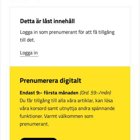
Detta är låst innehåll
Logga in som prenumerant för att få tillgång
till det.
Logga in
Prenumerera digitalt
Endast 9:- första månaden
(Ord. 59:-/mån)
Du får tillgång till alla våra artiklar, kan lösa
våra korsord samt utnyttja andra spännande
funktioner. Varmt välkommen som
prenumerant.