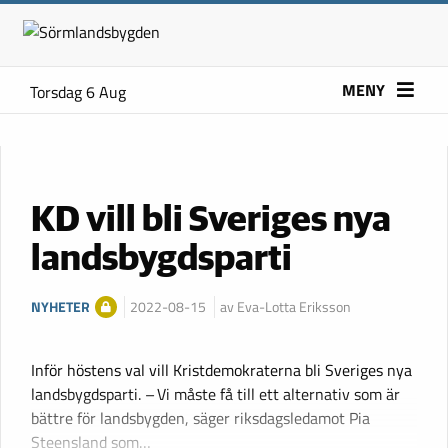
MENY
Torsdag 6 Aug
KD vill bli Sveriges nya
landsbygdsparti
NYHETER
2022-08-15
av Eva-Lotta Eriksson
Inför höstens val vill Kristdemokraterna bli Sveriges nya
landsbygdsparti. – Vi måste få till ett alternativ som är
bättre för landsbygden, säger riksdagsledamot Pia
Steensland som…