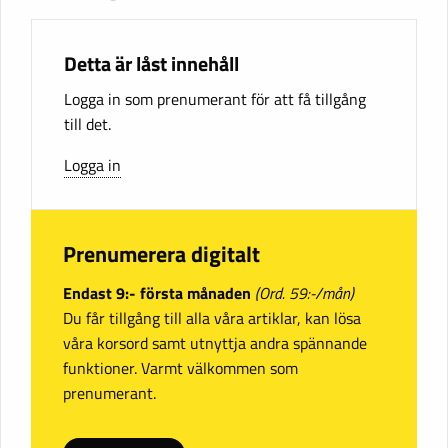
Detta är låst innehåll
Logga in som prenumerant för att få tillgång
till det.
Logga in
Prenumerera digitalt
Endast 9:- första månaden
(Ord. 59:-/mån)
Du får tillgång till alla våra artiklar, kan lösa
våra korsord samt utnyttja andra spännande
funktioner. Varmt välkommen som
prenumerant.