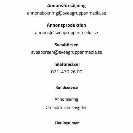
Annonsförsäljning
annonsbokning@sveagruppenmedia.se
Annonsproduktion
annons@sveagruppenmedia.se
Sveabörsen
sveaborsen@sveagruppenmedia.se
Telefonväxel
021-470 26 00
Kundservice
Annonsering
Om Sörmlandsbygden
Fler Resurser