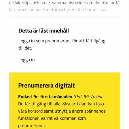
utflyktstips och smärtsamma historier som du inte lär få
läsa om i vanliga turistbroschyrer. Den här veckan…
Detta är låst innehåll
Logga in som prenumerant för att få tillgång
till det.
Logga in
Prenumerera digitalt
Endast 9:- första månaden
(Ord. 59:-/mån)
Du får tillgång till alla våra artiklar, kan lösa
våra korsord samt utnyttja andra spännande
funktioner. Varmt välkommen som
prenumerant.