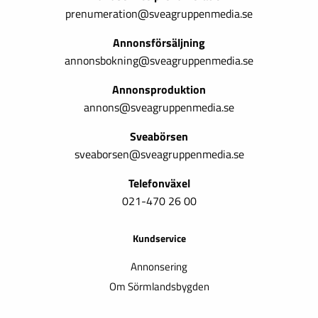
prenumeration@sveagruppenmedia.se
Annonsförsäljning
annonsbokning@sveagruppenmedia.se
Annonsproduktion
annons@sveagruppenmedia.se
Sveabörsen
sveaborsen@sveagruppenmedia.se
Telefonväxel
021-470 26 00
Kundservice
Annonsering
Om Sörmlandsbygden