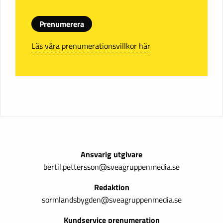
Prenumerera
Läs våra prenumerationsvillkor här
Ansvarig utgivare
bertil.pettersson@sveagruppenmedia.se
Redaktion
sormlandsbygden@sveagruppenmedia.se
Kundservice prenumeration