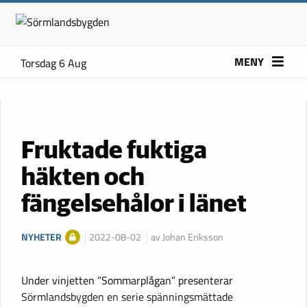
MENY
Torsdag 6 Aug
Fruktade fuktiga
häkten och
fängelsehålor i länet
NYHETER
2022-08-02
av Johan Eriksson
Under vinjetten ”Sommarplågan” presenterar
Sörmlandsbygden en serie spänningsmättade