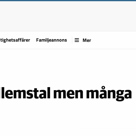
tighetsaffärer
Familjeannons
Mer
dlemstal men många