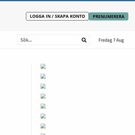
LOGGA IN / SKAPA KONTO
PRENUMERERA
Fredag 7 Aug