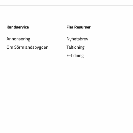
Kundservice
Fler Resurser
Annonsering
Nyhetsbrev
Om Sörmlandsbygden
Taltidning
E-tidning