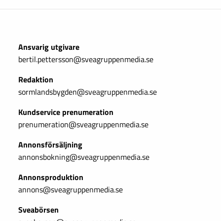
Ansvarig utgivare
bertil.pettersson@sveagruppenmedia.se
Redaktion
sormlandsbygden@sveagruppenmedia.se
Kundservice prenumeration
prenumeration@sveagruppenmedia.se
Annonsförsäljning
annonsbokning@sveagruppenmedia.se
Annonsproduktion
annons@sveagruppenmedia.se
Sveabörsen