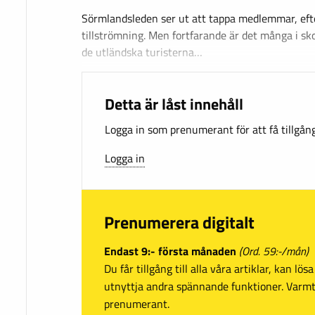
Sörmlandsleden ser ut att tappa medlemmar, efte
tillströmning. Men fortfarande är det många i 
de utländska turisterna…
Detta är låst innehåll
Logga in som prenumerant för att få tillgång 
Logga in
Prenumerera digitalt
Endast 9:- första månaden
(Ord. 59:-/mån)
Du får tillgång till alla våra artiklar, kan lö
utnyttja andra spännande funktioner. Var
prenumerant.