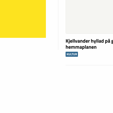
Kjellvander hyllad på
hemmaplanen
KULTUR