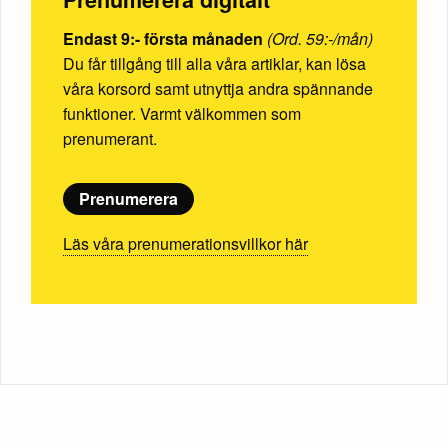
Endast 9:- första månaden
(Ord. 59:-/mån)
Du får tillgång till alla våra artiklar, kan lösa
våra korsord samt utnyttja andra spännande
funktioner. Varmt välkommen som
prenumerant.
Prenumerera
Läs våra prenumerationsvillkor här