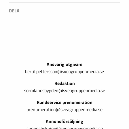
Ansvarig utgivare
bertil.pettersson@sveagruppenmedia.se
Redaktion
sormlandsbygden@sveagruppenmedia.se
Kundservice prenumeration
prenumeration@sveagruppenmedia.se
Annonsförsäljning
annonsbokning@sveagruppenmedia.se