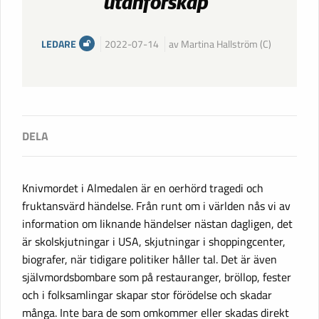
utanförskap”
LEDARE
2022-07-14
av Martina Hallström (C)
Knivmordet i Almedalen är en oerhörd tragedi och
fruktansvärd händelse. Från runt om i världen nås vi av
information om liknande händelser nästan dagligen, det
är skolskjutningar i USA, skjutningar i shoppingcenter,
biografer, när tidigare politiker håller tal. Det är även
självmordsbombare som på restauranger, bröllop, fester
och i folksamlingar skapar stor förödelse och skadar
många. Inte bara de som omkommer eller skadas direkt