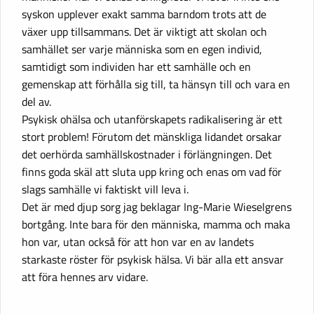
syskon upplever exakt samma barndom trots att de
växer upp tillsammans. Det är viktigt att skolan och
samhället ser varje människa som en egen individ,
samtidigt som individen har ett samhälle och en
gemenskap att förhålla sig till, ta hänsyn till och vara en
del av.
Psykisk ohälsa och utanförskapets radikalisering är ett
stort problem! Förutom det mänskliga lidandet orsakar
det oerhörda samhällskostnader i förlängningen. Det
finns goda skäl att sluta upp kring och enas om vad för
slags samhälle vi faktiskt vill leva i.
Det är med djup sorg jag beklagar Ing-Marie Wieselgrens
bortgång. Inte bara för den människa, mamma och maka
hon var, utan också för att hon var en av landets
starkaste röster för psykisk hälsa. Vi bär alla ett ansvar
att föra hennes arv vidare.