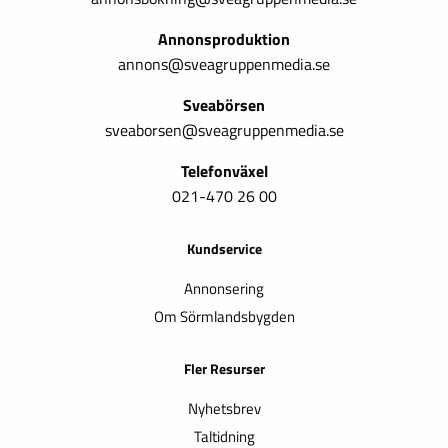
Annonsproduktion
annons@sveagruppenmedia.se
Sveabörsen
sveaborsen@sveagruppenmedia.se
Telefonväxel
021-470 26 00
Kundservice
Annonsering
Om Sörmlandsbygden
Fler Resurser
Nyhetsbrev
Taltidning