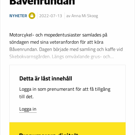
Båvenrundan
NYHETER
2022-07-13
av Anna Mi Skoog
Motorcykel- och mopedentusiaster samlades på
söndagen med sina veteranfordon för att köra
Båvenrundan. Dagen började med samling och kaffe vid
Skebokvarnsgården. Längs omväxlande grus- och…
Detta är låst innehåll
Logga in som prenumerant för att få tillgång
till det.
Logga in