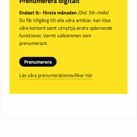
Prenumerera digitalt
Endast 9:- första månaden
(Ord. 59:-/mån)
Du får tillgång till alla våra artiklar, kan lösa
våra korsord samt utnyttja andra spännande
funktioner. Varmt välkommen som
prenumerant.
Prenumerera
Läs våra prenumerationsvillkor här