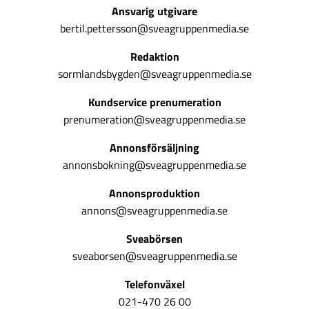
Ansvarig utgivare
bertil.pettersson@sveagruppenmedia.se
Redaktion
sormlandsbygden@sveagruppenmedia.se
Kundservice prenumeration
prenumeration@sveagruppenmedia.se
Annonsförsäljning
annonsbokning@sveagruppenmedia.se
Annonsproduktion
annons@sveagruppenmedia.se
Sveabörsen
sveaborsen@sveagruppenmedia.se
Telefonväxel
021-470 26 00