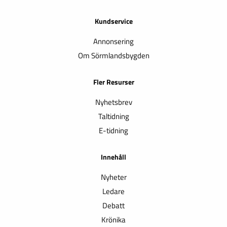
Kundservice
Annonsering
Om Sörmlandsbygden
Fler Resurser
Nyhetsbrev
Taltidning
E-tidning
Innehåll
Nyheter
Ledare
Debatt
Krönika