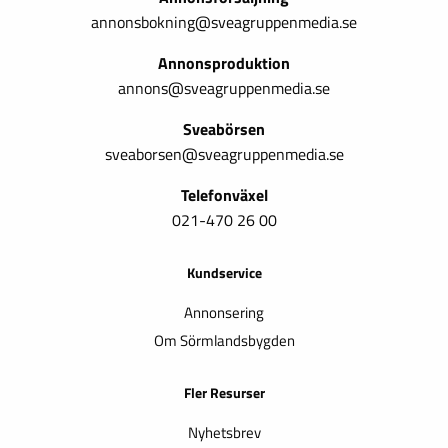
annonsbokning@sveagruppenmedia.se
Annonsproduktion
annons@sveagruppenmedia.se
Sveabörsen
sveaborsen@sveagruppenmedia.se
Telefonväxel
021-470 26 00
Kundservice
Annonsering
Om Sörmlandsbygden
Fler Resurser
Nyhetsbrev