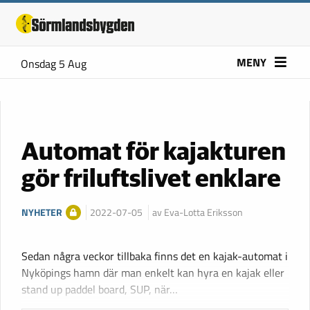
MENY
Onsdag 5 Aug
Automat för kajakturen
gör friluftslivet enklare
NYHETER
2022-07-05
av Eva-Lotta Eriksson
Sedan några veckor tillbaka finns det en kajak-automat i
Nyköpings hamn där man enkelt kan hyra en kajak eller
stand up paddel board, SUP, när…