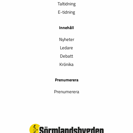
Taltidning
E-tidning
Innehåll
Nyheter
Ledare
Debatt
Krönika
Prenumerera
Prenumerera