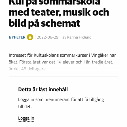
Kul på sommarskola
med teater, musik och
bild på schemat
NYHETER
2022-06-29
av Karina Frölund
Intresset för Kultuskolans sommarkurser i Vingåker har
ökat. Första året var det 14 elever och i år, tredje året,
är det 45 deltagare.
Detta är låst innehåll
Logga in som prenumerant för att få tillgång
till det.
Logga in