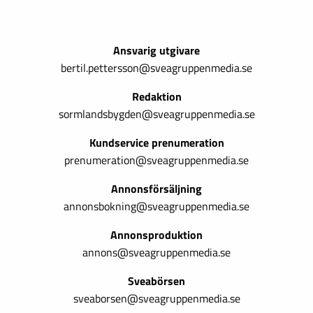
Ansvarig utgivare
bertil.pettersson@sveagruppenmedia.se
Redaktion
sormlandsbygden@sveagruppenmedia.se
Kundservice prenumeration
prenumeration@sveagruppenmedia.se
Annonsförsäljning
annonsbokning@sveagruppenmedia.se
Annonsproduktion
annons@sveagruppenmedia.se
Sveabörsen
sveaborsen@sveagruppenmedia.se