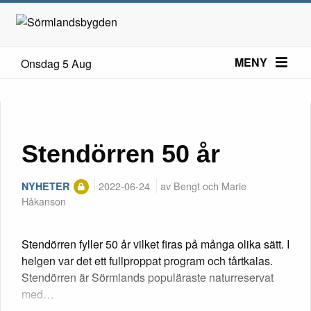
MENY
Onsdag 5 Aug
Stendörren 50 år
2022-06-24
av Bengt och Marie
NYHETER
Håkanson
Stendörren fyller 50 år vilket firas på många olika sätt. I
helgen var det ett fullproppat program och tårtkalas.
Stendörren är Sörmlands populäraste naturreservat
med…