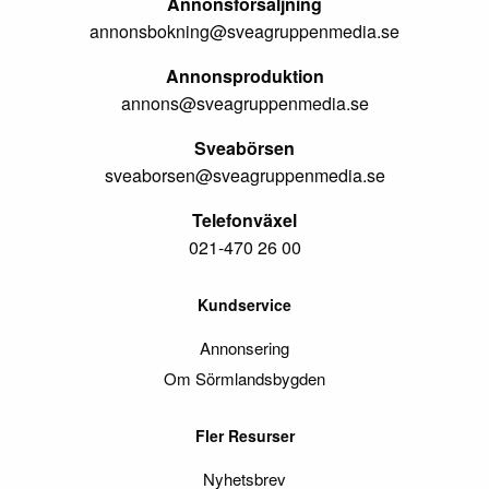
Annonsförsäljning
annonsbokning@sveagruppenmedia.se
Annonsproduktion
annons@sveagruppenmedia.se
Sveabörsen
sveaborsen@sveagruppenmedia.se
Telefonväxel
021-470 26 00
Kundservice
Annonsering
Om Sörmlandsbygden
Fler Resurser
Nyhetsbrev