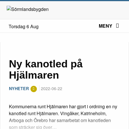
MENY
Torsdag 6 Aug
Ny kanotled på
Hjälmaren
2022-06-22
NYHETER
Kommunerna runt Hjälmaren har gjort i ordning en ny
kanotled runt Hjälmaren. Vingåker, Katrineholm,
Arboga och Örebro har samarbetat om kanotleden
som sträcker sig över…