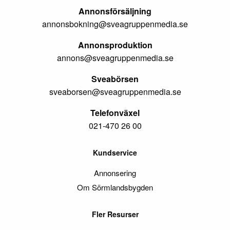
Annonsförsäljning
annonsbokning@sveagruppenmedia.se
Annonsproduktion
annons@sveagruppenmedia.se
Sveabörsen
sveaborsen@sveagruppenmedia.se
Telefonväxel
021-470 26 00
Kundservice
Annonsering
Om Sörmlandsbygden
Fler Resurser