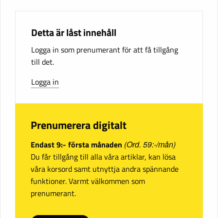
Detta är låst innehåll
Logga in som prenumerant för att få tillgång
till det.
Logga in
Prenumerera digitalt
Endast 9:- första månaden
(Ord. 59:-/mån)
Du får tillgång till alla våra artiklar, kan lösa
våra korsord samt utnyttja andra spännande
funktioner. Varmt välkommen som
prenumerant.