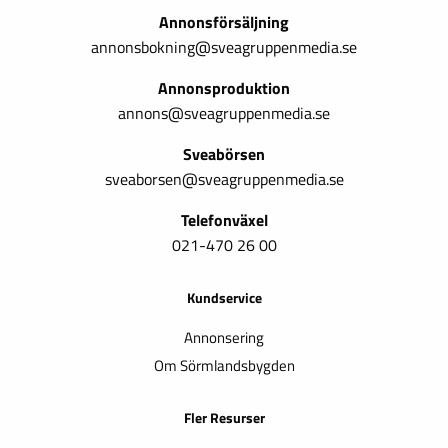
Annonsförsäljning
annonsbokning@sveagruppenmedia.se
Annonsproduktion
annons@sveagruppenmedia.se
Sveabörsen
sveaborsen@sveagruppenmedia.se
Telefonväxel
021-470 26 00
Kundservice
Annonsering
Om Sörmlandsbygden
Fler Resurser