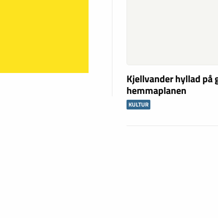
Kjellvander hyllad på
hemmaplanen
KULTUR