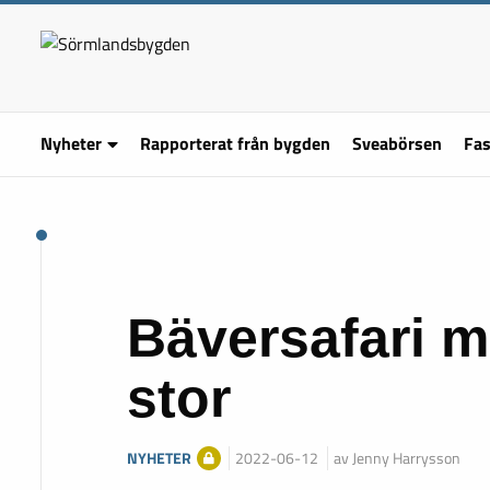
Nyheter
Rapporterat från bygden
Sveabörsen
Fas
Bäversafari m
stor
NYHETER
2022-06-12
av Jenny Harrysson