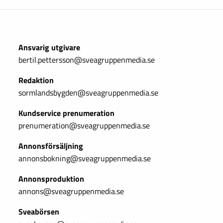
Ansvarig utgivare
bertil.pettersson@sveagruppenmedia.se
Redaktion
sormlandsbygden@sveagruppenmedia.se
Kundservice prenumeration
prenumeration@sveagruppenmedia.se
Annonsförsäljning
annonsbokning@sveagruppenmedia.se
Annonsproduktion
annons@sveagruppenmedia.se
Sveabörsen