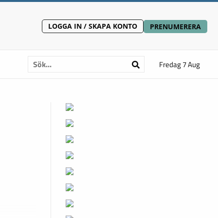
LOGGA IN / SKAPA KONTO
PRENUMERERA
Fredag 7 Aug
g