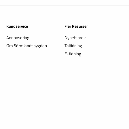
Kundservice
Fler Resurser
Annonsering
Nyhetsbrev
Om Sörmlandsbygden
Taltidning
E-tidning