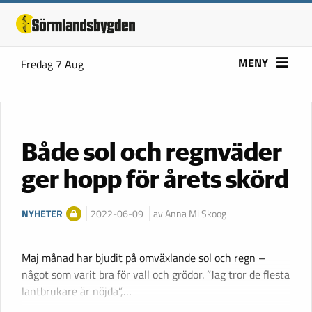
MENY
Fredag 7 Aug
Både sol och regnväder
ger hopp för årets skörd
NYHETER
2022-06-09
av Anna Mi Skoog
Maj månad har bjudit på omväxlande sol och regn –
något som varit bra för vall och grödor. ”Jag tror de flesta
lantbrukare är nöjda”,…