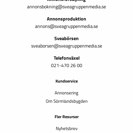
annonsbokning@sveagruppenmedia.se
Annonsproduktion
annons@sveagruppenmedia.se
Sveabörsen
sveaborsen@sveagruppenmedia.se
Telefonväxel
021-470 26 00
Kundservice
Annonsering
Om Sörmlandsbygden
Fler Resurser
Nyhetsbrev