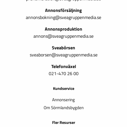
Annonsförsäljning
annonsbokning@sveagruppenmedia.se
Annonsproduktion
annons@sveagruppenmedia.se
Sveabörsen
sveaborsen@sveagruppenmedia.se
Telefonväxel
021-470 26 00
Kundservice
Annonsering
Om Sörmlandsbygden
Fler Resurser