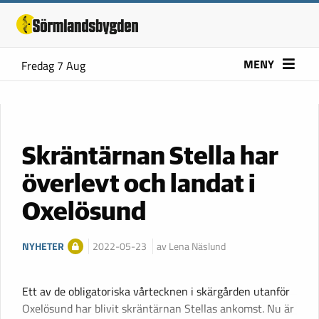
MENY
Fredag 7 Aug
Skräntärnan Stella har
överlevt och landat i
Oxelösund
NYHETER
2022-05-23
av Lena Näslund
Ett av de obligatoriska vårtecknen i skärgården utanför
Oxelösund har blivit skräntärnan Stellas ankomst. Nu är