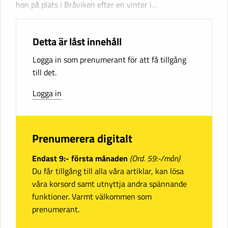
hon på plats i Bråviken efter en vinter i…
Detta är låst innehåll
Logga in som prenumerant för att få tillgång
till det.
Logga in
Prenumerera digitalt
Endast 9:- första månaden
(Ord. 59:-/mån)
Du får tillgång till alla våra artiklar, kan lösa
våra korsord samt utnyttja andra spännande
funktioner. Varmt välkommen som
prenumerant.