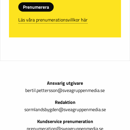
Prenumerera
Läs våra prenumerationsvillkor här
Ansvarig utgivare
bertil.pettersson@sveagruppenmedia.se
Redaktion
sormlandsbygden@sveagruppenmedia.se
Kundservice prenumeration
prenumeration@sveagruppenmedia.se