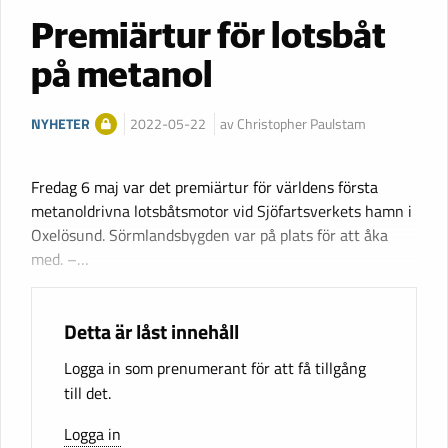
Premiärtur för lotsbåt
på metanol
NYHETER
2022-05-22
av Christopher Paulstam
Fredag 6 maj var det premiärtur för världens första
metanoldrivna lotsbåtsmotor vid Sjöfartsverkets hamn i
Oxelösund. Sörmlandsbygden var på plats för att åka
med. –…
Detta är låst innehåll
Logga in som prenumerant för att få tillgång
till det.
Logga in