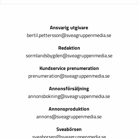
Ansvarig utgivare
bertil.pettersson@sveagruppenmedia.se
Redaktion
sormlandsbygden@sveagruppenmedia.se
Kundservice prenumeration
prenumeration@sveagruppenmedia.se
Annonsförsäljning
annonsbokning@sveagruppenmedia.se
Annonsproduktion
annons@sveagruppenmedia.se
Sveabörsen
sveaborsen@sveagruppenmedia.se