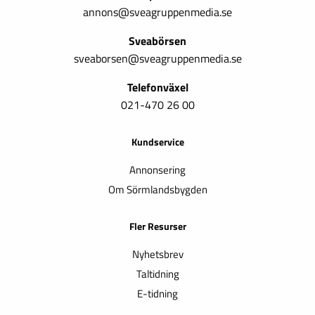
annons@sveagruppenmedia.se
Sveabörsen
sveaborsen@sveagruppenmedia.se
Telefonväxel
021-470 26 00
Kundservice
Annonsering
Om Sörmlandsbygden
Fler Resurser
Nyhetsbrev
Taltidning
E-tidning