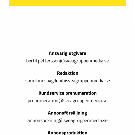
Ansvarig utgivare
bertil.pettersson@sveagruppenmedia.se
Redaktion
sormlandsbygden@sveagruppenmedia.se
Kundservice prenumeration
prenumeration@sveagruppenmedia.se
Annonsförsäljning
annonsbokning@sveagruppenmedia.se
Annonsproduktion