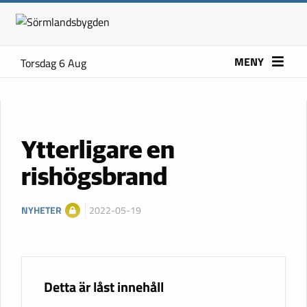
MENY
Torsdag 6 Aug
Ytterligare en
rishögsbrand
NYHETER
2022-05-19
Detta är låst innehåll