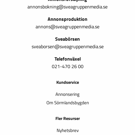
annonsbokning@sveagruppenmedia.se
Annonsproduktion
annons@sveagruppenmedia.se
Sveabörsen
sveaborsen@sveagruppenmedia.se
Telefonväxel
021-470 26 00
Kundservice
Annonsering
Om Sörmlandsbygden
Fler Resurser
Nyhetsbrev