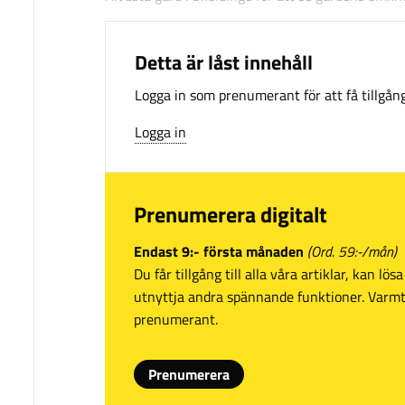
Detta är låst innehåll
Logga in som prenumerant för att få tillgång 
Logga in
Prenumerera digitalt
Endast 9:- första månaden
(Ord. 59:-/mån)
Du får tillgång till alla våra artiklar, kan lö
utnyttja andra spännande funktioner. Var
prenumerant.
Prenumerera