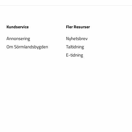
Kundservice
Fler Resurser
Annonsering
Nyhetsbrev
Om Sörmlandsbygden
Taltidning
E-tidning