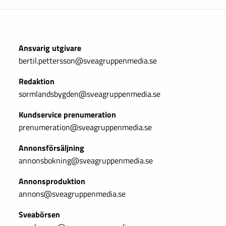
Ansvarig utgivare
bertil.pettersson@sveagruppenmedia.se
Redaktion
sormlandsbygden@sveagruppenmedia.se
Kundservice prenumeration
prenumeration@sveagruppenmedia.se
Annonsförsäljning
annonsbokning@sveagruppenmedia.se
Annonsproduktion
annons@sveagruppenmedia.se
Sveabörsen