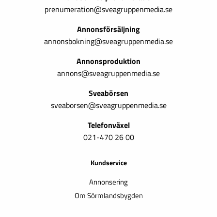
prenumeration@sveagruppenmedia.se
Annonsförsäljning
annonsbokning@sveagruppenmedia.se
Annonsproduktion
annons@sveagruppenmedia.se
Sveabörsen
sveaborsen@sveagruppenmedia.se
Telefonväxel
021-470 26 00
Kundservice
Annonsering
Om Sörmlandsbygden