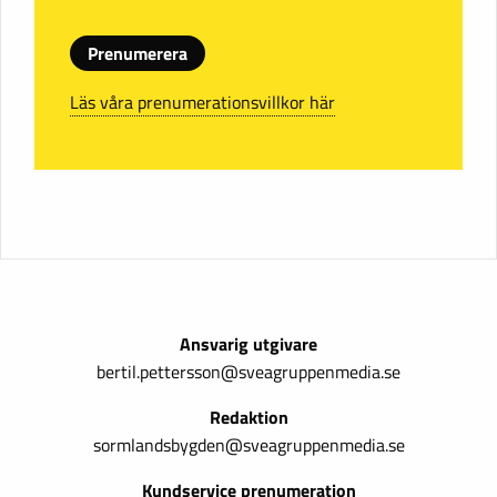
Prenumerera
Läs våra prenumerationsvillkor här
Ansvarig utgivare
bertil.pettersson@sveagruppenmedia.se
Redaktion
sormlandsbygden@sveagruppenmedia.se
Kundservice prenumeration