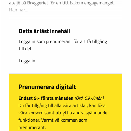
ateljé på Bryggeriet för en titt bakom engagemanget.
Han har…
Detta är låst innehåll
Logga in som prenumerant för att få tillgång
till det.
Logga in
Prenumerera digitalt
Endast 9:- första månaden
(Ord. 59:-/mån)
Du får tillgång till alla våra artiklar, kan lösa
våra korsord samt utnyttja andra spännande
funktioner. Varmt välkommen som
prenumerant.