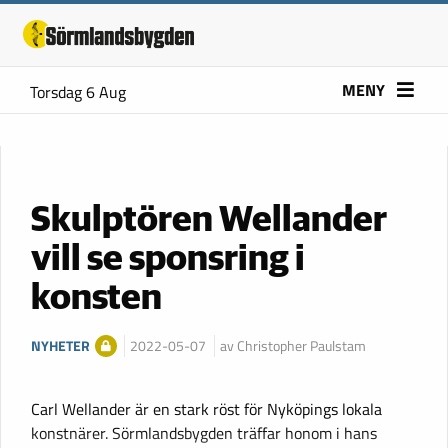
MENY
Torsdag 6 Aug
Skulptören Wellander
vill se sponsring i
konsten
NYHETER
2022-05-07
av Christopher Paulstam
Carl Wellander är en stark röst för Nyköpings lokala
konstnärer. Sörmlandsbygden träffar honom i hans