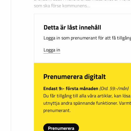
som ska förse kommunens…
Detta är låst innehåll
Logga in som prenumerant för att få tillgång 
Logga in
Prenumerera digitalt
Endast 9:- första månaden
(Ord. 59:-/mån)
Du får tillgång till alla våra artiklar, kan lö
utnyttja andra spännande funktioner. Var
prenumerant.
Prenumerera