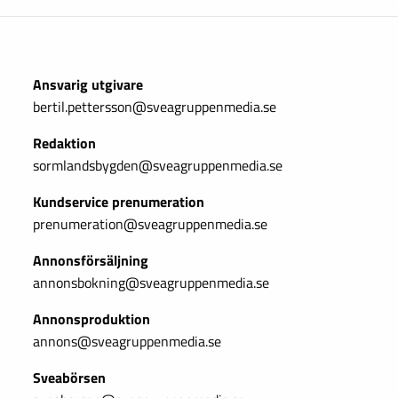
Ansvarig utgivare
bertil.pettersson@sveagruppenmedia.se
Redaktion
sormlandsbygden@sveagruppenmedia.se
Kundservice prenumeration
prenumeration@sveagruppenmedia.se
Annonsförsäljning
annonsbokning@sveagruppenmedia.se
Annonsproduktion
annons@sveagruppenmedia.se
Sveabörsen