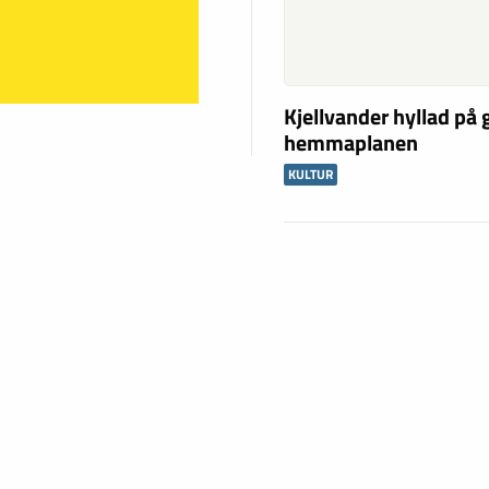
Kjellvander hyllad på
hemmaplanen
KULTUR