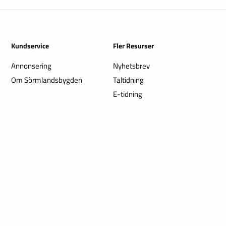
Kundservice
Fler Resurser
Annonsering
Nyhetsbrev
Om Sörmlandsbygden
Taltidning
E-tidning