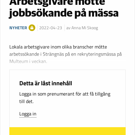
Arbetsgivare mötte
jobbsökande på mässa
NYHETER
2022-04-23
av Anna Mi Skoog
Lokala arbetsgivare inom olika branscher mötte
arbetssökande i Strängnäs på en rekryteringsmässa på
Multeum i veckan.
Detta är låst innehåll
Logga in som prenumerant för att få tillgång
till det.
Logga in