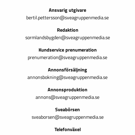
Ansvarig utgivare
bertil.pettersson@sveagruppenmedia.se
Redaktion
sormlandsbygden@sveagruppenmedia.se
Kundservice prenumeration
prenumeration@sveagruppenmedia.se
Annonsförsäljning
annonsbokning@sveagruppenmedia.se
Annonsproduktion
annons@sveagruppenmedia.se
Sveabörsen
sveaborsen@sveagruppenmedia.se
Telefonväxel