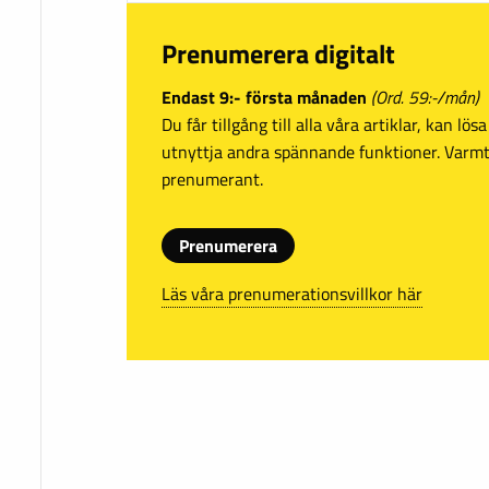
Prenumerera digitalt
Endast 9:- första månaden
(Ord. 59:-/mån)
Du får tillgång till alla våra artiklar, kan lö
utnyttja andra spännande funktioner. Var
prenumerant.
Prenumerera
Läs våra prenumerationsvillkor här