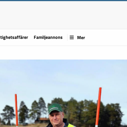
tighetsaffärer
Familjeannons
Mer