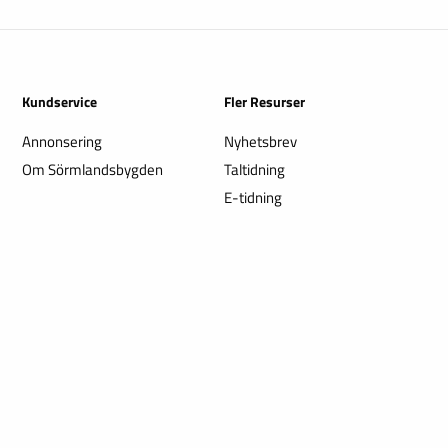
Kundservice
Fler Resurser
Annonsering
Nyhetsbrev
Om Sörmlandsbygden
Taltidning
E-tidning