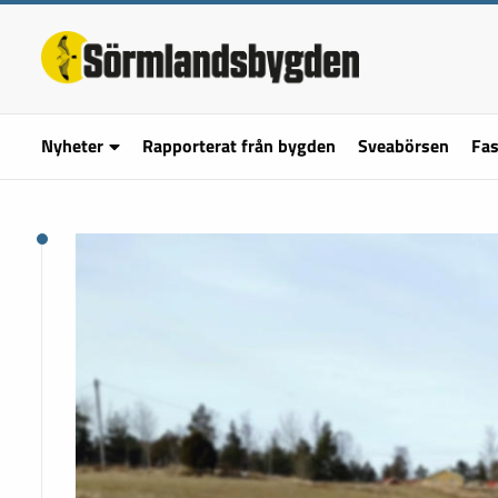
Nyheter
Rapporterat från bygden
Sveabörsen
Fas