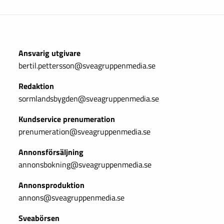
Ansvarig utgivare
bertil.pettersson@sveagruppenmedia.se
Redaktion
sormlandsbygden@sveagruppenmedia.se
Kundservice prenumeration
prenumeration@sveagruppenmedia.se
Annonsförsäljning
annonsbokning@sveagruppenmedia.se
Annonsproduktion
annons@sveagruppenmedia.se
Sveabörsen