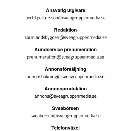
Ansvarig utgivare
bertil.pettersson@sveagruppenmedia.se
Redaktion
sormlandsbygden@sveagruppenmedia.se
Kundservice prenumeration
prenumeration@sveagruppenmedia.se
Annonsförsäljning
annonsbokning@sveagruppenmedia.se
Annonsproduktion
annons@sveagruppenmedia.se
Sveabörsen
sveaborsen@sveagruppenmedia.se
Telefonväxel