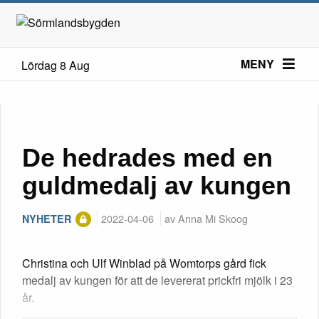
MENY
Lördag 8 Aug
De hedrades med en
guldmedalj av kungen
2022-04-06
av Anna Mi Skoog
NYHETER
Christina och Ulf Winblad på Womtorps gård fick
medalj av kungen för att de levererat prickfri mjölk i 23
år.