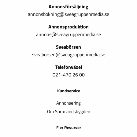
Annonsförsäljning
annonsbokning@sveagruppenmedia.se
Annonsproduktion
annons@sveagruppenmedia.se
Sveabörsen
sveaborsen@sveagruppenmedia.se
Telefonväxel
021-470 26 00
Kundservice
Annonsering
Om Sörmlandsbygden
Fler Resurser