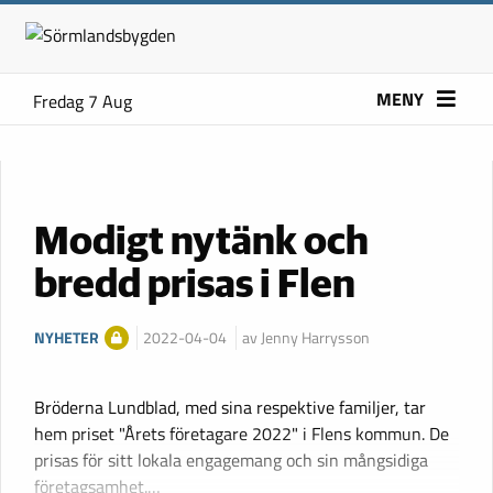
MENY
Fredag 7 Aug
Modigt nytänk och
bredd prisas i Flen
NYHETER
2022-04-04
av Jenny Harrysson
Bröderna Lundblad, med sina respektive familjer, tar
hem priset "Årets företagare 2022" i Flens kommun. De
prisas för sitt lokala engagemang och sin mångsidiga
företagsamhet.…