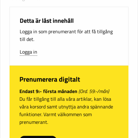
Detta är låst innehåll
Logga in som prenumerant för att få tillgång
till det.
Logga in
Prenumerera digitalt
Endast 9:- första månaden
(Ord. 59:-/mån)
Du får tillgång till alla våra artiklar, kan lösa
våra korsord samt utnyttja andra spännande
funktioner. Varmt välkommen som
prenumerant.