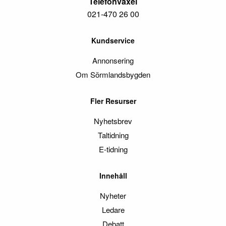
Telefonväxel
021-470 26 00
Kundservice
Annonsering
Om Sörmlandsbygden
Fler Resurser
Nyhetsbrev
Taltidning
E-tidning
Innehåll
Nyheter
Ledare
Debatt