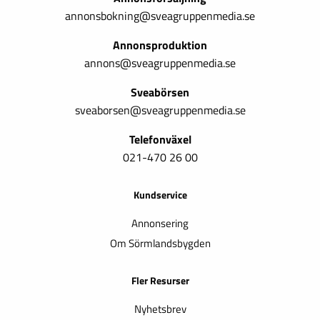
annonsbokning@sveagruppenmedia.se
Annonsproduktion
annons@sveagruppenmedia.se
Sveabörsen
sveaborsen@sveagruppenmedia.se
Telefonväxel
021-470 26 00
Kundservice
Annonsering
Om Sörmlandsbygden
Fler Resurser
Nyhetsbrev