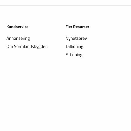
Kundservice
Fler Resurser
Annonsering
Nyhetsbrev
Om Sörmlandsbygden
Taltidning
E-tidning