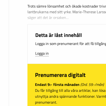
Trots sämre lönsamhet och ökade kostnader triv
lantbrukarna med sitt yrke. Marie-Therese Larsso
säger att det är orsaken…
Detta är låst innehåll
Logga in som prenumerant för att få tillgång 
Logga in
Prenumerera digitalt
Endast 9:- första månaden
(Ord. 59:-/mån)
Du får tillgång till alla våra artiklar, kan lö
utnyttja andra spännande funktioner. Var
prenumerant.