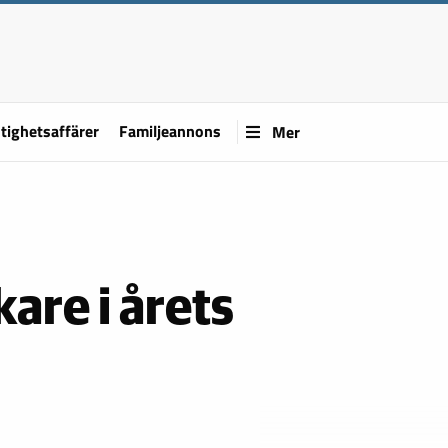
tighetsaffärer
Familjeannons
Mer
are i årets