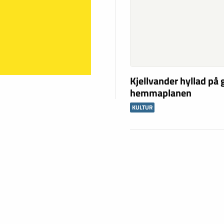
Kjellvander hyllad på
hemmaplanen
KULTUR