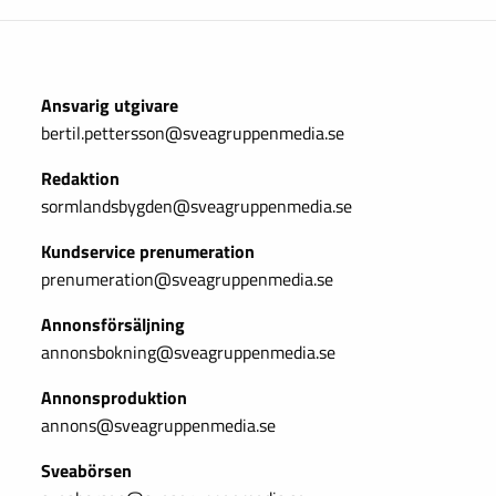
Ansvarig utgivare
bertil.pettersson@sveagruppenmedia.se
Redaktion
sormlandsbygden@sveagruppenmedia.se
Kundservice prenumeration
prenumeration@sveagruppenmedia.se
Annonsförsäljning
annonsbokning@sveagruppenmedia.se
Annonsproduktion
annons@sveagruppenmedia.se
Sveabörsen