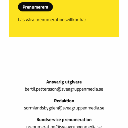
Prenumerera
Läs våra prenumerationsvillkor här
Ansvarig utgivare
bertil.pettersson@sveagruppenmedia.se
Redaktion
sormlandsbygden@sveagruppenmedia.se
Kundservice prenumeration
prenumeration@sveagruppenmedia.se