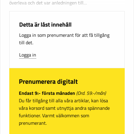
överleva och det var anledningen till…
Detta är låst innehåll
Logga in som prenumerant för att få tillgång
till det.
Logga in
Prenumerera digitalt
Endast 9:- första månaden
(Ord. 59:-/mån)
Du får tillgång till alla våra artiklar, kan lösa
våra korsord samt utnyttja andra spännande
funktioner. Varmt välkommen som
prenumerant.