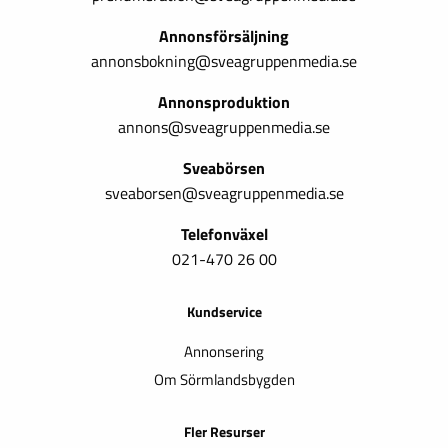
Annonsförsäljning
annonsbokning@sveagruppenmedia.se
Annonsproduktion
annons@sveagruppenmedia.se
Sveabörsen
sveaborsen@sveagruppenmedia.se
Telefonväxel
021-470 26 00
Kundservice
Annonsering
Om Sörmlandsbygden
Fler Resurser