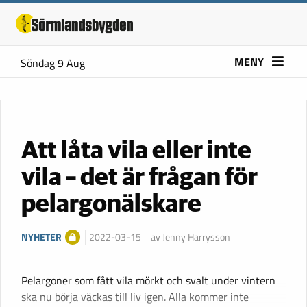
MENY
Söndag 9 Aug
Att låta vila eller inte
vila – det är frågan för
pelargonälskare
NYHETER
2022-03-15
av Jenny Harrysson
Pelargoner som fått vila mörkt och svalt under vintern
ska nu börja väckas till liv igen. Alla kommer inte