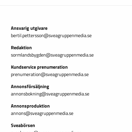
Ansvarig utgivare
bertil.pettersson@sveagruppenmedia.se
Redaktion
sormlandsbygden@sveagruppenmedia.se
Kundservice prenumeration
prenumeration@sveagruppenmedia.se
Annonsförsäljning
annonsbokning@sveagruppenmedia.se
Annonsproduktion
annons@sveagruppenmedia.se
Sveabörsen