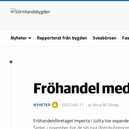
Nyheter
Rapporterat från bygden
Sveabörsen
Fas
Fröhandel med 
NYHETER
2022-03-11
av Anna Mi Skoog
Fröhandelsföretaget Impecta i Julita har expander
Sedan i november har de sin nya distributionsce