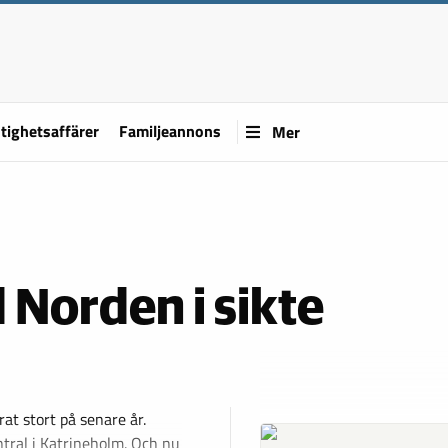
tighetsaffärer
Familjeannons
Mer
Norden i sikte
at stort på senare år.
ntral i Katrineholm. Och nu