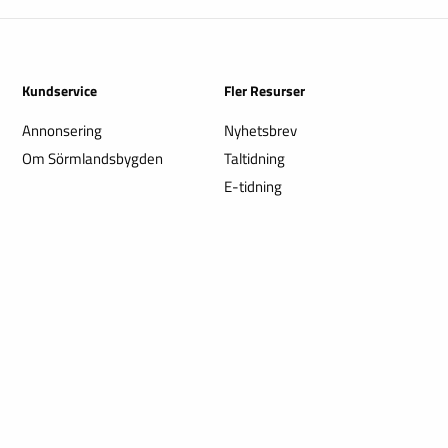
Kundservice
Fler Resurser
Annonsering
Nyhetsbrev
Om Sörmlandsbygden
Taltidning
E-tidning