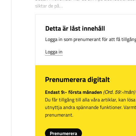
siktar de på…
Detta är låst innehåll
Logga in som prenumerant för att få tillgång 
Logga in
Prenumerera digitalt
Endast 9:- första månaden
(Ord. 59:-/mån)
Du får tillgång till alla våra artiklar, kan lö
utnyttja andra spännande funktioner. Var
prenumerant.
Prenumerera