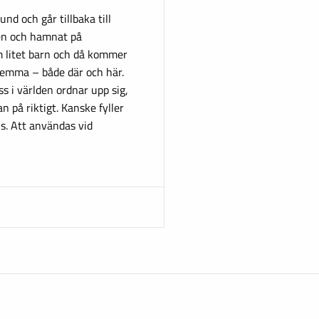
nd och går tillbaka till
en och hamnat på
m litet barn och då kommer
hemma – både där och här.
s i världen ordnar upp sig,
n på riktigt. Kanske fyller
ks. Att användas vid