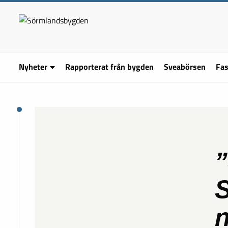
Nyheter
Rapporterat från bygden
Sveabörsen
Fas
n