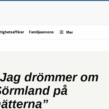
tighetsaffärer
Familjeannons
Mer
”Jag drömmer om
Sörmland på
ätterna”