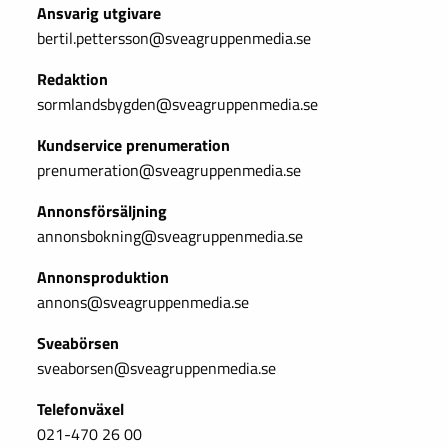
Ansvarig utgivare
bertil.pettersson@sveagruppenmedia.se
Redaktion
sormlandsbygden@sveagruppenmedia.se
Kundservice prenumeration
prenumeration@sveagruppenmedia.se
Annonsförsäljning
annonsbokning@sveagruppenmedia.se
Annonsproduktion
annons@sveagruppenmedia.se
Sveabörsen
sveaborsen@sveagruppenmedia.se
Telefonväxel
021-470 26 00