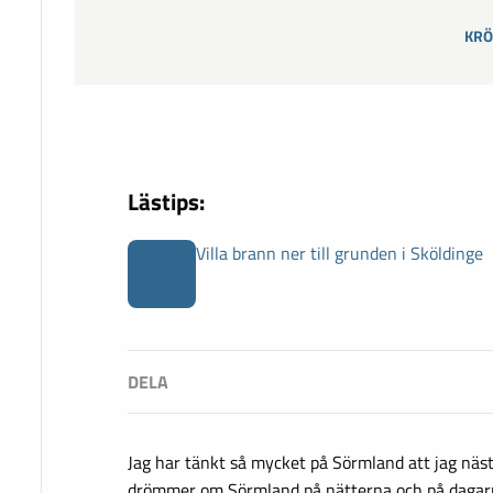
KRÖ
Lästips:
Villa brann ner till grunden i Sköldinge
Jag har tänkt så mycket på Sörmland att jag näst
drömmer om Sörmland på nätterna och på dagarn