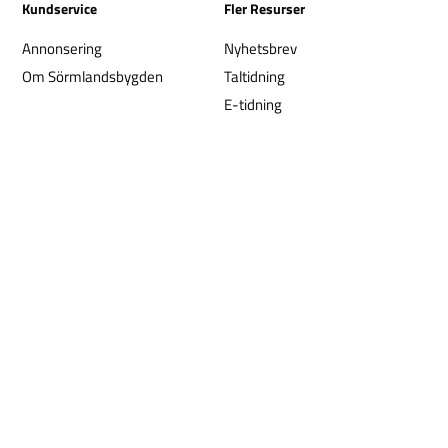
Kundservice
Fler Resurser
Annonsering
Nyhetsbrev
Om Sörmlandsbygden
Taltidning
E-tidning