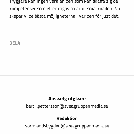
Tryggare kan ingen vara än den som kan skaffa sig de
kompetenser som efterfrågas på arbetsmarknaden. Nu
skapar vi de bästa möjligheterna i världen för just det.
Ansvarig utgivare
bertil.pettersson@sveagruppenmedia.se
Redaktion
sormlandsbygden@sveagruppenmedia.se