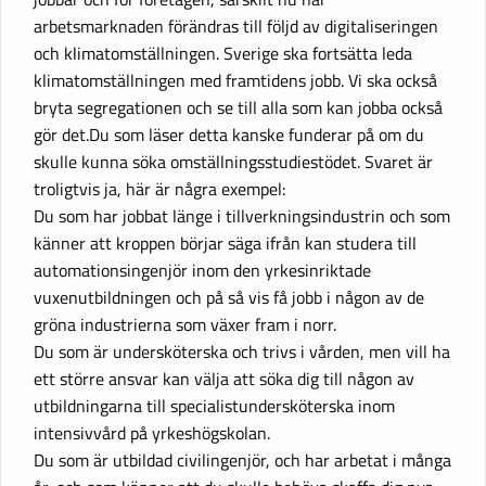
arbetsmarknaden förändras till följd av digitaliseringen
och klimatomställningen. Sverige ska fortsätta leda
klimatomställningen med framtidens jobb. Vi ska också
bryta segregationen och se till alla som kan jobba också
gör det.Du som läser detta kanske funderar på om du
skulle kunna söka omställningsstudiestödet. Svaret är
troligtvis ja, här är några exempel:
Du som har jobbat länge i tillverkningsindustrin och som
känner att kroppen börjar säga ifrån kan studera till
automationsingenjör inom den yrkesinriktade
vuxenutbildningen och på så vis få jobb i någon av de
gröna industrierna som växer fram i norr.
Du som är undersköterska och trivs i vården, men vill ha
ett större ansvar kan välja att söka dig till någon av
utbildningarna till specialistundersköterska inom
intensivvård på yrkeshögskolan.
Du som är utbildad civilingenjör, och har arbetat i många