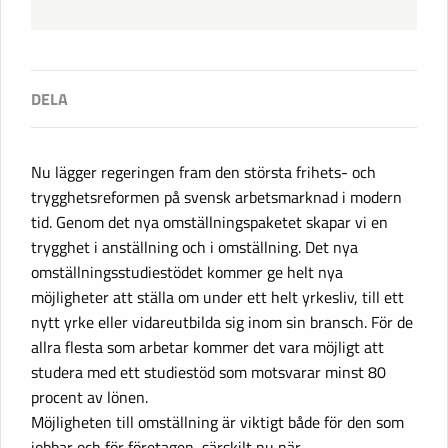
Nu lägger regeringen fram den största frihets- och
trygghetsreformen på svensk arbetsmarknad i modern
tid. Genom det nya omställningspaketet skapar vi en
trygghet i anställning och i omställning. Det nya
omställningsstudiestödet kommer ge helt nya
möjligheter att ställa om under ett helt yrkesliv, till ett
nytt yrke eller vidareutbilda sig inom sin bransch. För de
allra flesta som arbetar kommer det vara möjligt att
studera med ett studiestöd som motsvarar minst 80
procent av lönen.
Möjligheten till omställning är viktigt både för den som
jobbar och för företagen, särskilt nu när