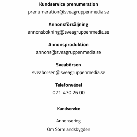
Kundservice prenumeration
prenumeration@sveagruppenmedia.se
Annonsförsäljning
annonsbokning@sveagruppenmedia.se
Annonsproduktion
annons@sveagruppenmedia.se
Sveabörsen
sveaborsen@sveagruppenmedia.se
Telefonväxel
021-470 26 00
Kundservice
Annonsering
Om Sörmlandsbygden