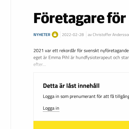
Företagare för
NYHETER
2022-02-28
av Christoffer Andersso
2021 var ett rekordår för svenskt nyföretagand
eget är Emma Pihl är hundfysioterapeut och star
efter…
Detta är låst innehåll
Logga in som prenumerant för att få tillgång 
Logga in