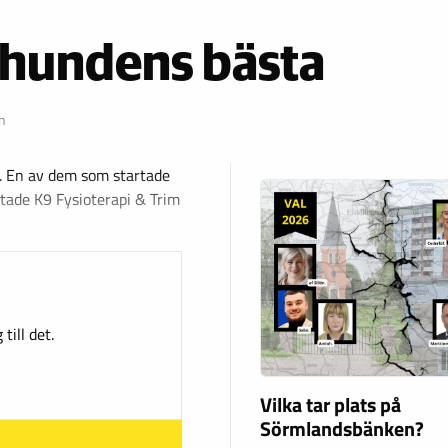
 hundens bästa
n
e. En av dem som startade
tade K9 Fysioterapi & Trim
till det.
Vilka tar plats på
Sörmlandsbänken?