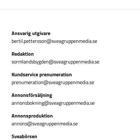
Ansvarig utgivare
bertil.pettersson@sveagruppenmedia.se
Redaktion
sormlandsbygden@sveagruppenmedia.se
Kundservice prenumeration
prenumeration@sveagruppenmedia.se
Annonsförsäljning
annonsbokning@sveagruppenmedia.se
Annonsproduktion
annons@sveagruppenmedia.se
Sveabörsen