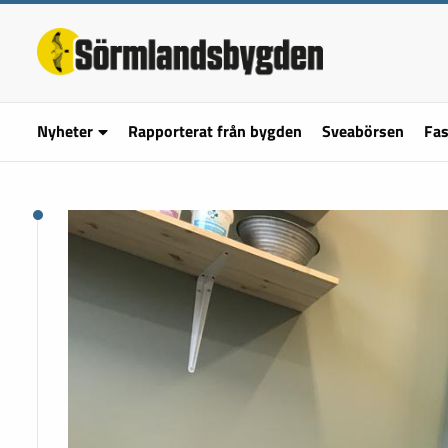
Nyheter
Rapporterat från bygden
Sveabörsen
Fas