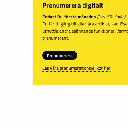
Prenumerera digitalt
Endast 9:- första månaden
(Ord. 59:-/mån)
Du får tillgång till alla våra artiklar, kan lö
utnyttja andra spännande funktioner. Var
prenumerant.
Prenumerera
Läs våra prenumerationsvillkor här