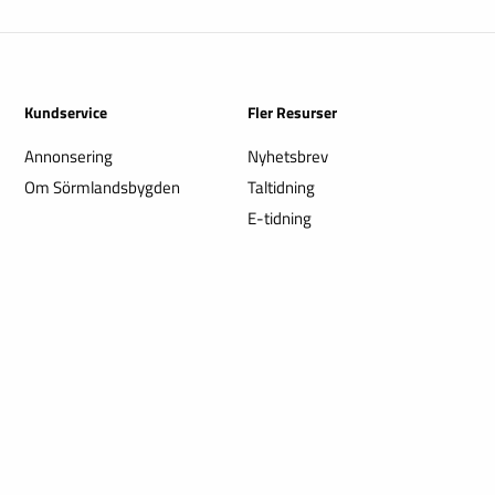
Kundservice
Fler Resurser
Annonsering
Nyhetsbrev
Om Sörmlandsbygden
Taltidning
E-tidning