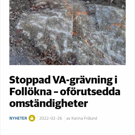
Stoppad VA-grävning i
Follökna – oförutsedda
omständigheter
NYHETER
2022-02-26
av Karina Frölund