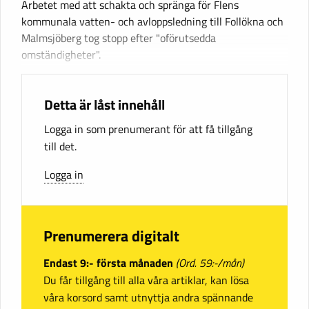
Arbetet med att schakta och spränga för Flens
kommunala vatten- och avloppsledning till Follökna och
Malmsjöberg tog stopp efter "oförutsedda
omständigheter".
Detta är låst innehåll
Logga in som prenumerant för att få tillgång
till det.
Logga in
Prenumerera digitalt
Endast 9:- första månaden
(Ord. 59:-/mån)
Du får tillgång till alla våra artiklar, kan lösa
våra korsord samt utnyttja andra spännande