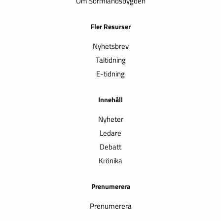
Om Sörmlandsbygden
Fler Resurser
Nyhetsbrev
Taltidning
E-tidning
Innehåll
Nyheter
Ledare
Debatt
Krönika
Prenumerera
Prenumerera