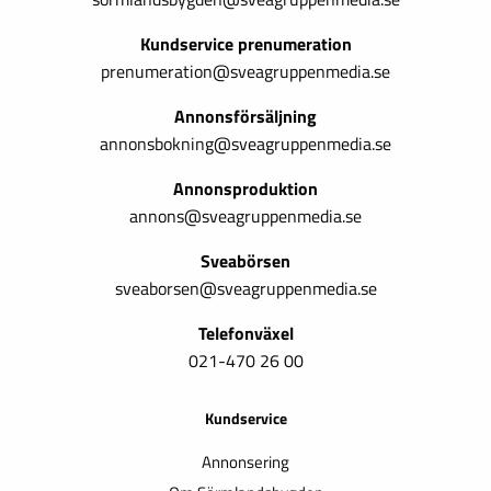
Kundservice prenumeration
prenumeration@sveagruppenmedia.se
Annonsförsäljning
annonsbokning@sveagruppenmedia.se
Annonsproduktion
annons@sveagruppenmedia.se
Sveabörsen
sveaborsen@sveagruppenmedia.se
Telefonväxel
021-470 26 00
Kundservice
Annonsering