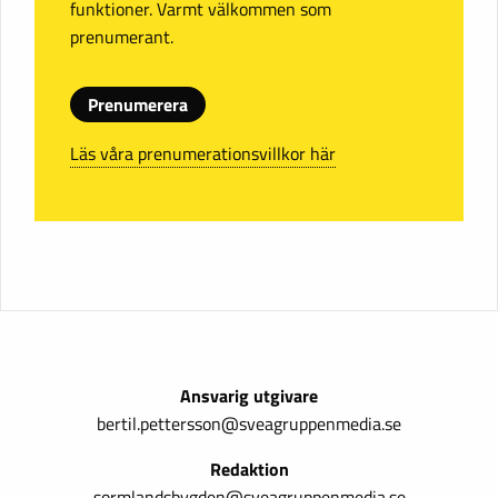
funktioner. Varmt välkommen som
prenumerant.
Prenumerera
Läs våra prenumerationsvillkor här
Ansvarig utgivare
bertil.pettersson@sveagruppenmedia.se
Redaktion
sormlandsbygden@sveagruppenmedia.se