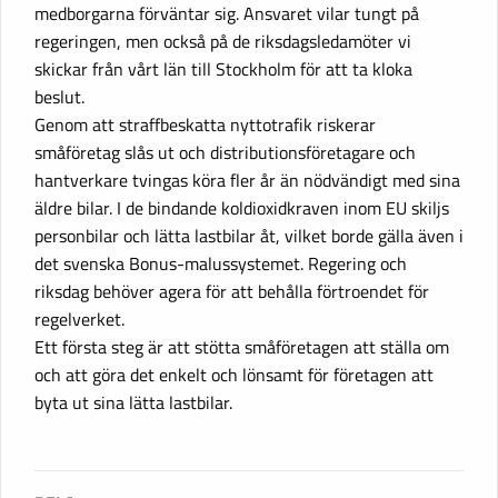
medborgarna förväntar sig. Ansvaret vilar tungt på
regeringen, men också på de riksdagsledamöter vi
skickar från vårt län till Stockholm för att ta kloka
beslut.
Genom att straffbeskatta nyttotrafik riskerar
småföretag slås ut och distributionsföretagare och
hantverkare tvingas köra fler år än nödvändigt med sina
äldre bilar. I de bindande koldioxidkraven inom EU skiljs
personbilar och lätta lastbilar åt, vilket borde gälla även i
det svenska Bonus-malussystemet. Regering och
riksdag behöver agera för att behålla förtroendet för
regelverket.
Ett första steg är att stötta småföretagen att ställa om
och att göra det enkelt och lönsamt för företagen att
byta ut sina lätta lastbilar.