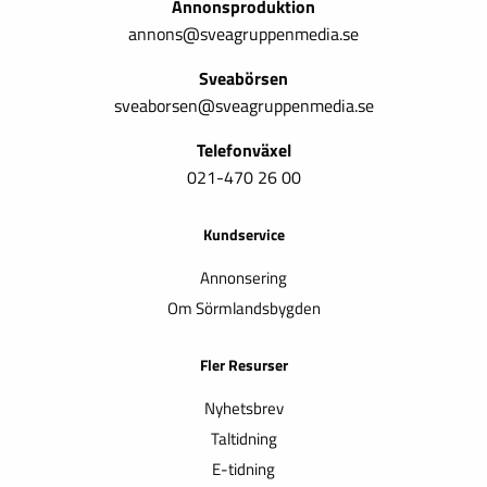
Annonsproduktion
annons@sveagruppenmedia.se
Sveabörsen
sveaborsen@sveagruppenmedia.se
Telefonväxel
021-470 26 00
Kundservice
Annonsering
Om Sörmlandsbygden
Fler Resurser
Nyhetsbrev
Taltidning
E-tidning