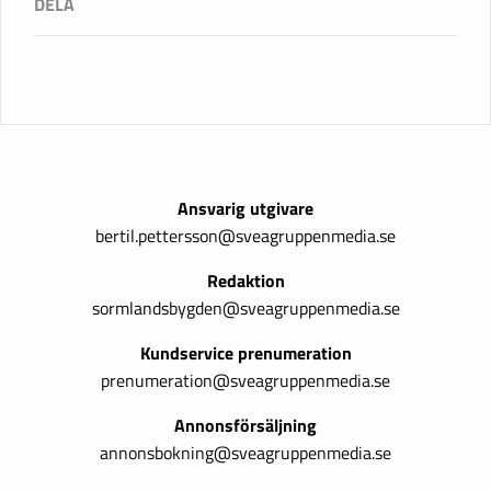
Ansvarig utgivare
bertil.pettersson@sveagruppenmedia.se
Redaktion
sormlandsbygden@sveagruppenmedia.se
Kundservice prenumeration
prenumeration@sveagruppenmedia.se
Annonsförsäljning
annonsbokning@sveagruppenmedia.se