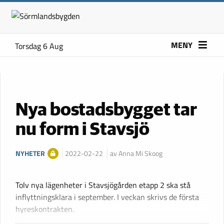
MENY
Torsdag 6 Aug
Nya bostadsbygget tar
nu form i Stavsjö
NYHETER
2022-02-22
av Anna Mi Skoog
Tolv nya lägenheter i Stavsjögården etapp 2 ska stå
inflyttningsklara i september. I veckan skrivs de första
hyreskontrakten.