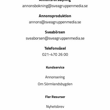
annonsbokning@sveagruppenmedia.se
Annonsproduktion
annons@sveagruppenmedia.se
Sveabörsen
sveaborsen@sveagruppenmedia.se
Telefonväxel
021-470 26 00
Kundservice
Annonsering
Om Sörmlandsbygden
Fler Resurser
Nyhetsbrev