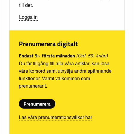
till det.
Logga in
Prenumerera digitalt
Endast 9:- första månaden
(Ord. 59:-/mån)
Du får tillgång till alla våra artiklar, kan lösa
våra korsord samt utnyttja andra spännande
funktioner. Varmt välkommen som
prenumerant.
Prenumerera
Läs våra prenumerationsvillkor här