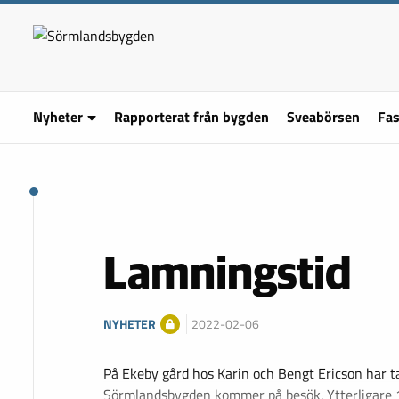
Nyheter
Rapporterat från bygden
Sveabörsen
Fas
Lamningstid
NYHETER
2022-02-06
På Ekeby gård hos Karin och Bengt Ericson har 
Sörmlandsbygden kommer på besök. Ytterligare 