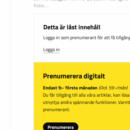
födas.…
Detta är låst innehåll
Logga in som prenumerant för att få tillgång 
Logga in
Prenumerera digitalt
Endast 9:- första månaden
(Ord. 59:-/mån)
Du får tillgång till alla våra artiklar, kan lö
utnyttja andra spännande funktioner. Var
prenumerant.
Prenumerera