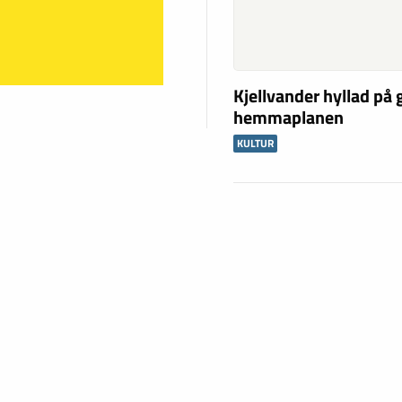
Kjellvander hyllad på
hemmaplanen
KULTUR