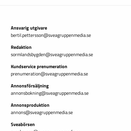
Ansvarig utgivare
bertil.pettersson@sveagruppenmedia.se
Redaktion
sormlandsbygden@sveagruppenmedia.se
Kundservice prenumeration
prenumeration@sveagruppenmedia.se
Annonsförsäljning
annonsbokning@sveagruppenmedia.se
Annonsproduktion
annons@sveagruppenmedia.se
Sveabörsen