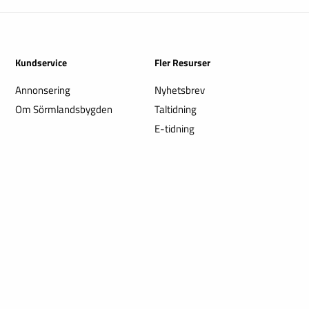
Kundservice
Fler Resurser
Annonsering
Nyhetsbrev
Om Sörmlandsbygden
Taltidning
E-tidning