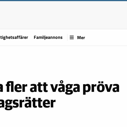
tighetsaffärer
Familjeannons
Mer
a fler att våga pröva
agsrätter