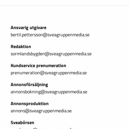
Ansvarig utgivare
bertil.pettersson@sveagruppenmedia.se
Redaktion
sormlandsbygden@sveagruppenmedia.se
Kundservice prenumeration
prenumeration@sveagruppenmedia.se
Annonsförsäljning
annonsbokning@sveagruppenmedia.se
Annonsproduktion
annons@sveagruppenmedia.se
Sveabörsen