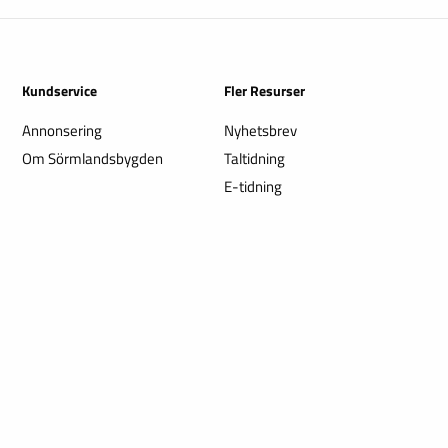
Kundservice
Fler Resurser
Annonsering
Nyhetsbrev
Om Sörmlandsbygden
Taltidning
E-tidning