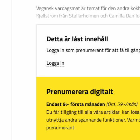
Vegansk vardagsmat är temat för den andra kok
Kjellström från Stallarholmen och Camilla Danild
Detta är låst innehåll
Logga in som prenumerant för att få tillgång 
Logga in
Prenumerera digitalt
Endast 9:- första månaden
(Ord. 59:-/mån)
Du får tillgång till alla våra artiklar, kan lö
utnyttja andra spännande funktioner. Var
prenumerant.