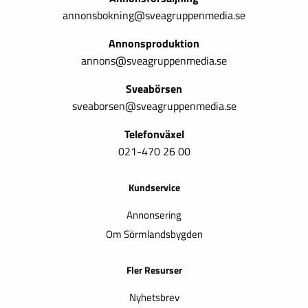
annonsbokning@sveagruppenmedia.se
Annonsproduktion
annons@sveagruppenmedia.se
Sveabörsen
sveaborsen@sveagruppenmedia.se
Telefonväxel
021-470 26 00
Kundservice
Annonsering
Om Sörmlandsbygden
Fler Resurser
Nyhetsbrev