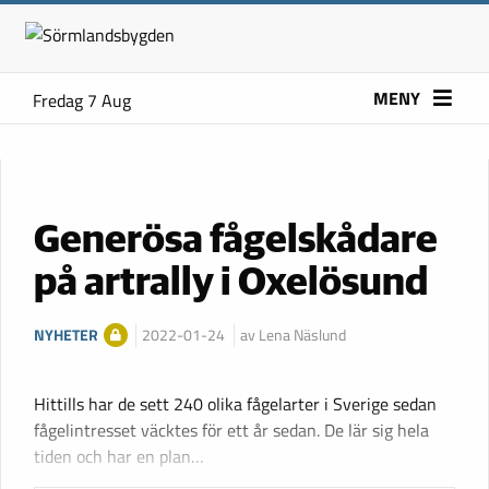
MENY
Fredag 7 Aug
Generösa fågelskådare
på artrally i Oxelösund
NYHETER
2022-01-24
av Lena Näslund
Hittills har de sett 240 olika fågelarter i Sverige sedan
fågelintresset väcktes för ett år sedan. De lär sig hela
tiden och har en plan…