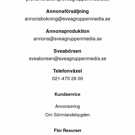
Annonsförsäljning
annonsbokning@sveagruppenmedia.se
Annonsproduktion
annons@sveagruppenmedia.se
Sveabörsen
sveaborsen@sveagruppenmedia.se
Telefonväxel
021-470 26 00
Kundservice
Annonsering
Om Sörmlandsbygden
Fler Resurser