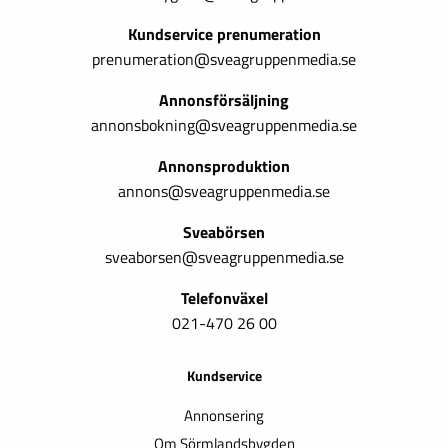
Kundservice prenumeration
prenumeration@sveagruppenmedia.se
Annonsförsäljning
annonsbokning@sveagruppenmedia.se
Annonsproduktion
annons@sveagruppenmedia.se
Sveabörsen
sveaborsen@sveagruppenmedia.se
Telefonväxel
021-470 26 00
Kundservice
Annonsering
Om Sörmlandsbygden