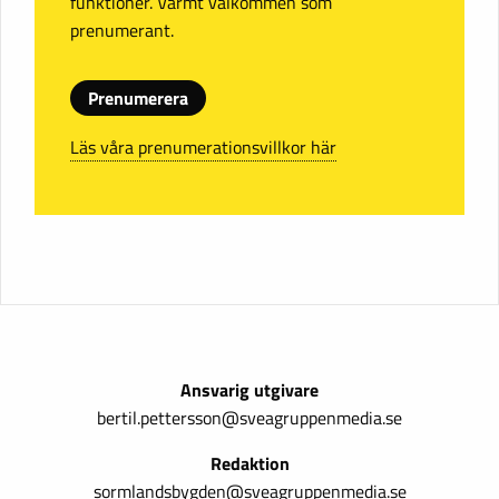
funktioner. Varmt välkommen som
prenumerant.
Prenumerera
Läs våra prenumerationsvillkor här
Ansvarig utgivare
bertil.pettersson@sveagruppenmedia.se
Redaktion
sormlandsbygden@sveagruppenmedia.se