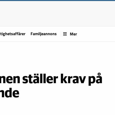
tighetsaffärer
Familjeannons
Mer
nen ställer krav på
ande