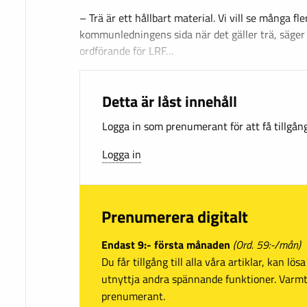
– Trä är ett hållbart material. Vi vill se många fler
kommunledningens sida när det gäller trä, säger
ordförande för LRF…
Detta är låst innehåll
Logga in som prenumerant för att få tillgång 
Logga in
Prenumerera digitalt
Endast 9:- första månaden
(Ord. 59:-/mån)
Du får tillgång till alla våra artiklar, kan lö
utnyttja andra spännande funktioner. Var
prenumerant.