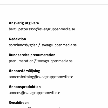
Ansvarig utgivare
bertil.pettersson@sveagruppenmedia.se
Redaktion
sormlandsbygden@sveagruppenmedia.se
Kundservice prenumeration
prenumeration@sveagruppenmedia.se
Annonsförsäljning
annonsbokning@sveagruppenmedia.se
Annonsproduktion
annons@sveagruppenmedia.se
Sveabörsen