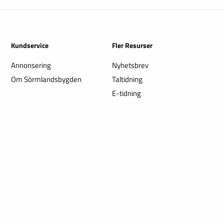
Kundservice
Fler Resurser
Annonsering
Nyhetsbrev
Om Sörmlandsbygden
Taltidning
E-tidning