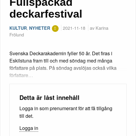
Fullspäckad
deckarfestival
,
2021-11-18
av Karina
KULTUR
NYHETER
Frölund
Svenska Deckarakademin fyller 50 år. Det firas i
Eskilstuna fram till och med söndag med många
författare på plats. På söndag avslöjas också vilka
författare…
Detta är låst innehåll
Logga in som prenumerant för att få tillgång
till det.
Logga in