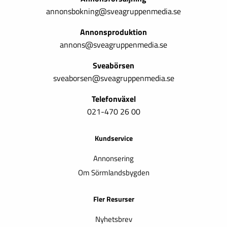
annonsbokning@sveagruppenmedia.se
Annonsproduktion
annons@sveagruppenmedia.se
Sveabörsen
sveaborsen@sveagruppenmedia.se
Telefonväxel
021-470 26 00
Kundservice
Annonsering
Om Sörmlandsbygden
Fler Resurser
Nyhetsbrev