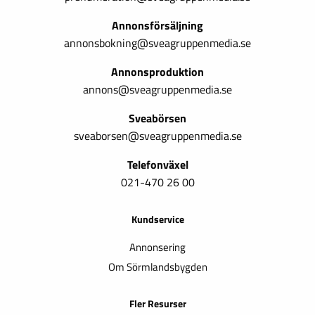
Annonsförsäljning
annonsbokning@sveagruppenmedia.se
Annonsproduktion
annons@sveagruppenmedia.se
Sveabörsen
sveaborsen@sveagruppenmedia.se
Telefonväxel
021-470 26 00
Kundservice
Annonsering
Om Sörmlandsbygden
Fler Resurser