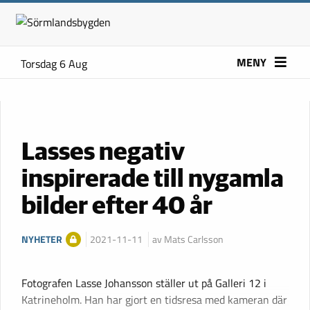
MENY
Torsdag 6 Aug
Lasses negativ
inspirerade till nygamla
bilder efter 40 år
NYHETER
2021-11-11
av Mats Carlsson
Fotografen Lasse Johansson ställer ut på Galleri 12 i
Katrineholm. Han har gjort en tidsresa med kameran där