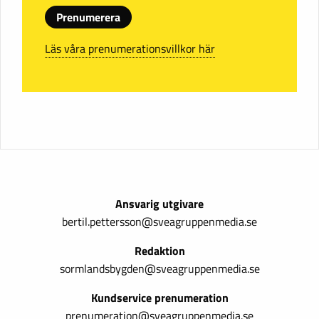
Prenumerera
Läs våra prenumerationsvillkor här
Ansvarig utgivare
bertil.pettersson@sveagruppenmedia.se
Redaktion
sormlandsbygden@sveagruppenmedia.se
Kundservice prenumeration
prenumeration@sveagruppenmedia.se