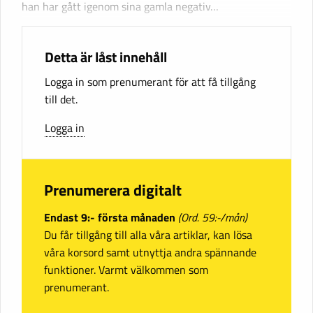
han har gått igenom sina gamla negativ…
Detta är låst innehåll
Logga in som prenumerant för att få tillgång
till det.
Logga in
Prenumerera digitalt
Endast 9:- första månaden
(Ord. 59:-/mån)
Du får tillgång till alla våra artiklar, kan lösa
våra korsord samt utnyttja andra spännande
funktioner. Varmt välkommen som
prenumerant.