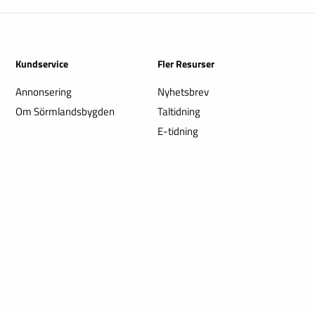
Kundservice
Fler Resurser
Annonsering
Nyhetsbrev
Om Sörmlandsbygden
Taltidning
E-tidning