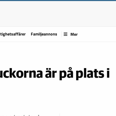
tighetsaffärer
Familjeannons
Mer
korna är på plats i