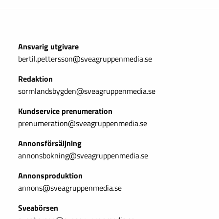
Ansvarig utgivare
bertil.pettersson@sveagruppenmedia.se
Redaktion
sormlandsbygden@sveagruppenmedia.se
Kundservice prenumeration
prenumeration@sveagruppenmedia.se
Annonsförsäljning
annonsbokning@sveagruppenmedia.se
Annonsproduktion
annons@sveagruppenmedia.se
Sveabörsen