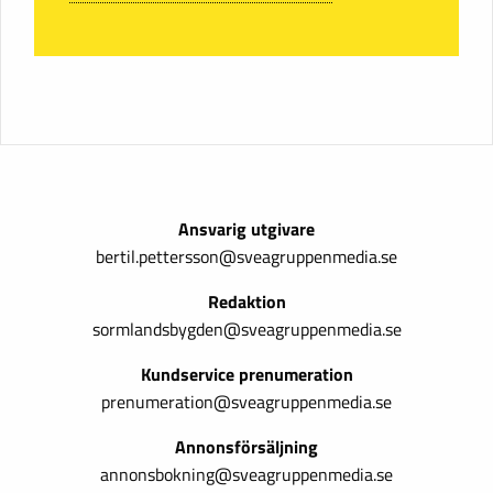
Ansvarig utgivare
bertil.pettersson@sveagruppenmedia.se
Redaktion
sormlandsbygden@sveagruppenmedia.se
Kundservice prenumeration
prenumeration@sveagruppenmedia.se
Annonsförsäljning
annonsbokning@sveagruppenmedia.se