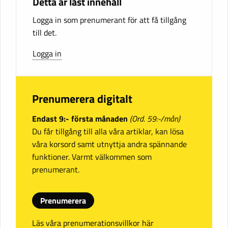
Detta är låst innehåll
Logga in som prenumerant för att få tillgång
till det.
Logga in
Prenumerera digitalt
Endast 9:- första månaden
(Ord. 59:-/mån)
Du får tillgång till alla våra artiklar, kan lösa
våra korsord samt utnyttja andra spännande
funktioner. Varmt välkommen som
prenumerant.
Prenumerera
Läs våra prenumerationsvillkor här