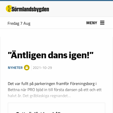
MENY
Fredag 7 Aug
”Äntligen dans igen!”
NYHETER
2021-10-29
Det var fullt på parkeringen framför Föreningsborg i
Bettna när PRO bjöd in till första dansen på ett och ett
halvt år. Det gråblaskiga regnandet…