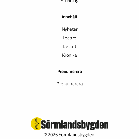
E-tidning
Innehåll
Nyheter
Ledare
Debatt
Krönika
Prenumerera
Prenumerera
© 2026 Sörmlandsbygden.