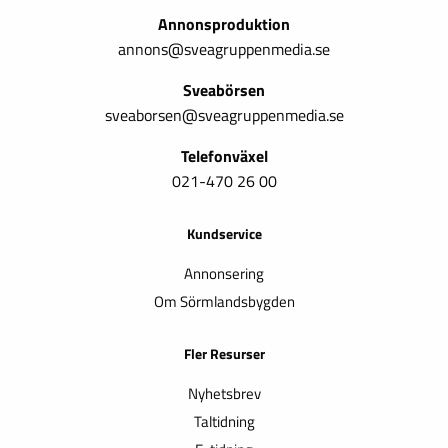
Annonsproduktion
annons@sveagruppenmedia.se
Sveabörsen
sveaborsen@sveagruppenmedia.se
Telefonväxel
021-470 26 00
Kundservice
Annonsering
Om Sörmlandsbygden
Fler Resurser
Nyhetsbrev
Taltidning