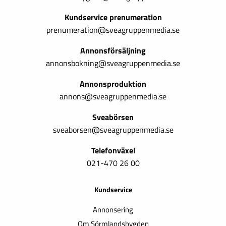
Kundservice prenumeration
prenumeration@sveagruppenmedia.se
Annonsförsäljning
annonsbokning@sveagruppenmedia.se
Annonsproduktion
annons@sveagruppenmedia.se
Sveabörsen
sveaborsen@sveagruppenmedia.se
Telefonväxel
021-470 26 00
Kundservice
Annonsering
Om Sörmlandsbygden