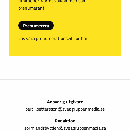
funktioner. Varmt välkommen som
prenumerant.
Prenumerera
Läs våra prenumerationsvillkor här
Ansvarig utgivare
bertil.pettersson@sveagruppenmedia.se
Redaktion
sormlandsbygden@sveagruppenmedia.se